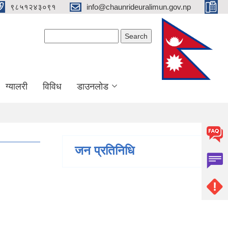
९८५१२४३०९१
info@chaunrideuralimun.gov.np
Search form
Search
ग्यालरी
विविध
डाउनलोड
जन प्रतिनिधि