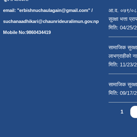
email: "
erbishnuchaulagain@gmail.com
"
/
आ.व. ०७९/०८०
सुरक्षा भत्ता प्
suchanaadhikari@chaunrideuralimun.gov.np
मिति:
04/25/2
Mobile No:9860434419
सामाजिक सुरक्
लाभग्राहीको न
मिति:
11/23/2
सामाजिक सुरक्षा
मिति:
09/17/2
Pages
1