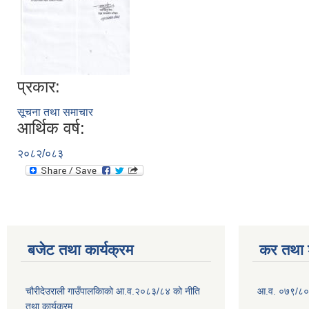
प्रकार:
सूचना तथा समाचार
आर्थिक वर्ष:
२०८२/०८३
बजेट तथा कार्यक्रम
कर तथा श
चौरीदेउराली गाउँपालकिाको आ.व.२०८३/८४ को नीति
आ.व. ०७९/८० 
तथा कार्यक्रम