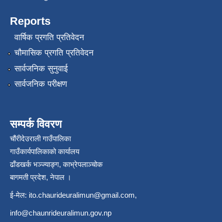
Reports
वार्षिक प्रगति प्रतिवेदन
चौमासिक प्रगति प्रतिवेदन
सार्वजनिक सुनुवाई
सार्वजनिक परीक्षण
सम्पर्क विवरण
चौंरीदेउराली गाउँपालिका
गाउँकार्यपालिकाको कार्यालय
ढाँडखर्क भञ्ज्याङ्ग, काभ्रेपलाञ्‍चोक
बागमती प्रदेश, नेपाल ।
ई-मेल:
ito.chaurideuralimun@gmail.com
,
info@chaunrideuralimun.gov.np