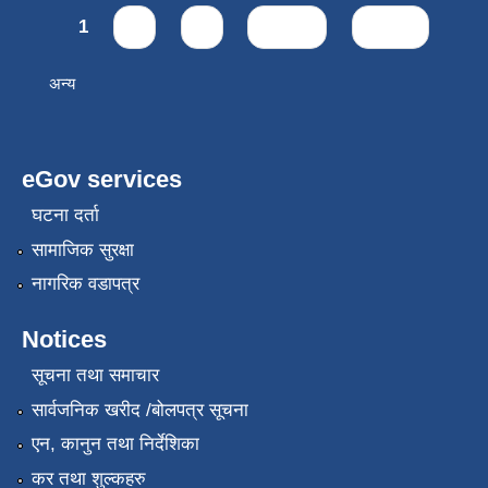
Pages
1
2
3
next ›
last »
अन्य
eGov services
घटना दर्ता
सामाजिक सुरक्षा
नागरिक वडापत्र
Notices
सूचना तथा समाचार
सार्वजनिक खरीद /बोलपत्र सूचना
एन, कानुन तथा निर्देशिका
कर तथा शुल्कहरु