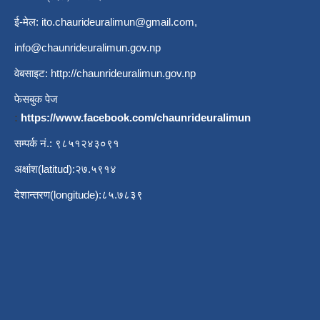
ई-मेल:
ito.chaurideuralimun@gmail.com
,
info@chaunrideuralimun.gov.np
वेबसाइट:
http://chaunrideuralimun.gov.np
फेसबुक पेज
:
https://www.facebook.com/chaunrideuralimun
सम्पर्क नं.: ९८५१२४३०९१
अक्षांश(latitud):२७.५९१४
देशान्तरण(longitude):८५.७८३९