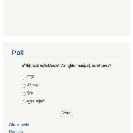
Poll
चौरीदेउराली गाउँपालिकाको सेवा सुविधा तपाईलाई कस्तो लाग्छ?
Choices
राम्रो
धेरै राम्रो
ठिकै
सुधार गर्नुपर्ने
Older polls
Results