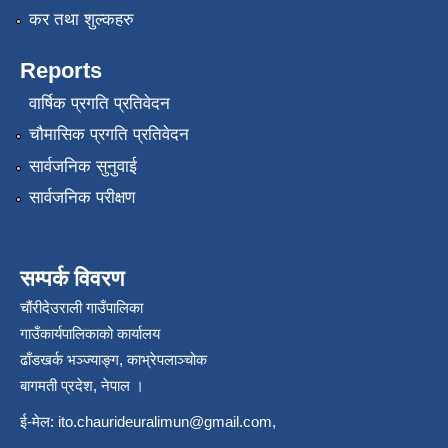
कर तथा शुल्कहरु
Reports
वार्षिक प्रगति प्रतिवेदन
चौमासिक प्रगति प्रतिवेदन
सार्वजनिक सुनुवाई
सार्वजनिक परीक्षण
सम्पर्क विवरण
चौंरीदेउराली गाउँपालिका
गाउँकार्यपालिकाको कार्यालय
ढाँडखर्क भञ्ज्याङ्ग, काभ्रेपलाञ्‍चोक
बागमती प्रदेश, नेपाल ।
ई-मेल:
ito.chaurideuralimun@gmail.com
,