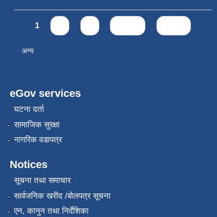
Pages
1
2
3
next ›
last »
अन्य
eGov services
घटना दर्ता
सामाजिक सुरक्षा
नागरिक वडापत्र
Notices
सूचना तथा समाचार
सार्वजनिक खरीद /बोलपत्र सूचना
एन, कानुन तथा निर्देशिका