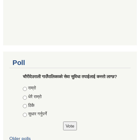
Poll
चौरीदेउराली गाउँपालिकाको सेवा सुविधा तपाईलाई कस्तो लाग्छ?
Choices
राम्रो
धेरै राम्रो
ठिकै
सुधार गर्नुपर्ने
Older polls