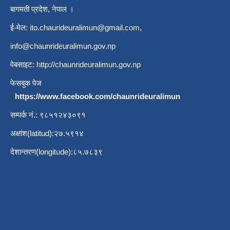
बागमती प्रदेश, नेपाल ।
ई-मेल:
ito.chaurideuralimun@gmail.com
,
info@chaunrideuralimun.gov.np
वेबसाइट:
http://chaunrideuralimun.gov.np
फेसबुक पेज
:
https://www.facebook.com/chaunrideuralimun
सम्पर्क नं.: ९८५१२४३०९१
अक्षांश(latitud):२७.५९१४
देशान्तरण(longitude):८५.७८३९