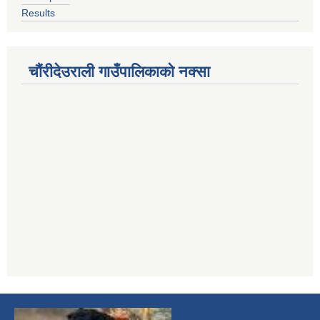
Results
चौंरीदेउराली गाउँपालिकाको नक्सा