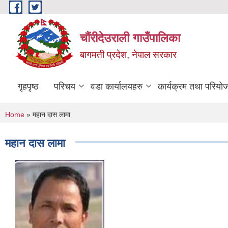
Skip to main content
चौंरीदेउराली गाउँपालिका
बागमती प्रदेश, नेपाल सरकार
गृहपृष्ठ
परिचय
वडा कार्यालयहरु
कार्यक्रम तथा परियो
You are here
Home
» महान दास लामा
महान दास लामा