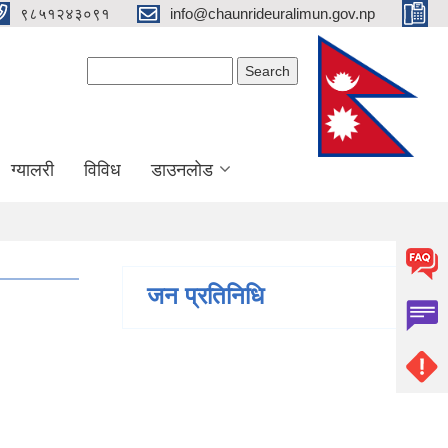
९८५१२४३०९१
info@chaunrideuralimun.gov.np
Search form
Search
ग्यालरी
विविध
डाउनलोड
जन प्रतिनिधि