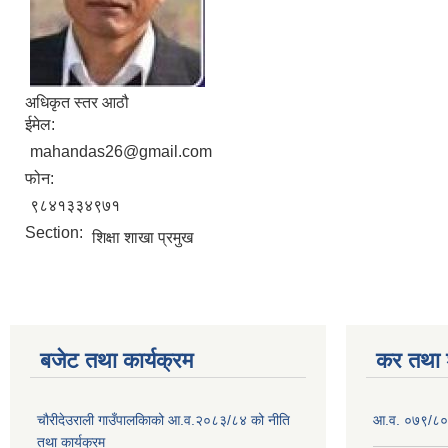
अधिकृत स्तर आठौ
ईमेल:
mahandas26@gmail.com
फोन:
९८४१३३४९७१
Section:
शिक्षा शाखा प्रमुख
बजेट तथा कार्यक्रम
कर तथा श
चौरीदेउराली गाउँपालकिाको आ.व.२०८३/८४ को नीति
आ.व. ०७९/८० 
तथा कार्यक्रम