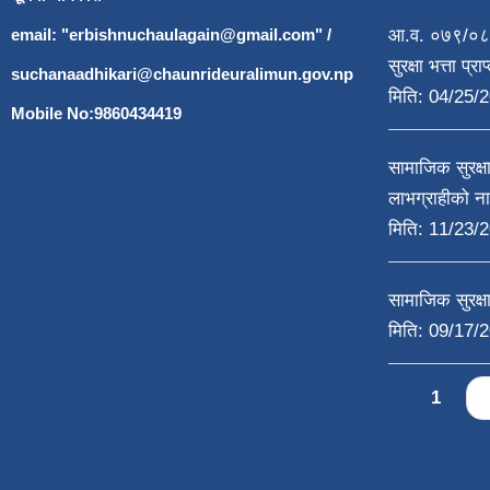
email: "
erbishnuchaulagain@gmail.com
"
/
आ.व. ०७९/०८०
सुरक्षा भत्ता प्
suchanaadhikari@chaunrideuralimun.gov.np
मिति:
04/25/2
Mobile No:9860434419
सामाजिक सुरक्
लाभग्राहीको न
मिति:
11/23/2
सामाजिक सुरक्षा
मिति:
09/17/2
Pages
1