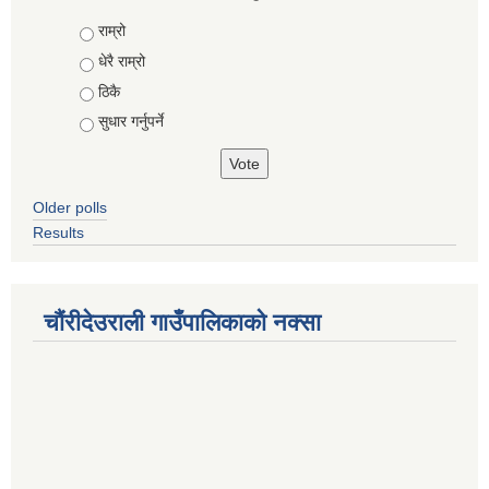
Choices
राम्रो
धेरै राम्रो
ठिकै
सुधार गर्नुपर्ने
Older polls
Results
चौंरीदेउराली गाउँपालिकाको नक्सा