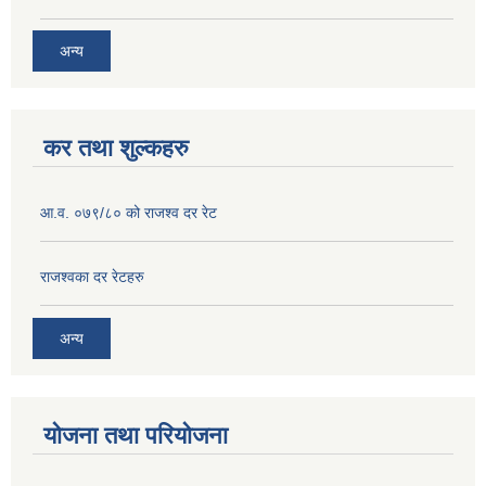
अन्य
कर तथा शुल्कहरु
आ.व. ०७९/८० को राजश्व दर रेट
राजश्‍वका दर रेटहरु
अन्य
योजना तथा परियोजना