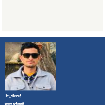
बिष्णु चौलागाई
सूचना अधिकारी