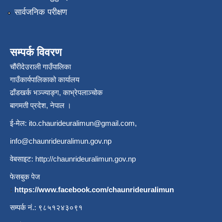
सार्वजनिक परीक्षण
सम्पर्क विवरण
चौंरीदेउराली गाउँपालिका
गाउँकार्यपालिकाको कार्यालय
ढाँडखर्क भञ्ज्याङ्ग, काभ्रेपलाञ्‍चोक
बागमती प्रदेश, नेपाल ।
ई-मेल:
ito.chaurideuralimun@gmail.com
,
info@chaunrideuralimun.gov.np
वेबसाइट:
http://chaunrideuralimun.gov.np
फेसबुक पेज
:
https://www.facebook.com/chaunrideuralimun
सम्पर्क नं.: ९८५१२४३०९१