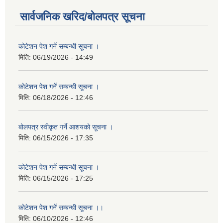
सार्वजनिक खरिद/बोलपत्र सूचना
कोटेशन पेश गर्ने सम्बन्धी सूचना ।
मिति:
06/19/2026 - 14:49
कोटेशन पेश गर्ने सम्बन्धी सूचना ।
मिति:
06/18/2026 - 12:46
बोलपत्र स्वीकृत गर्ने आशयको सूचना ।
मिति:
06/15/2026 - 17:35
कोटेशन पेश गर्ने सम्बन्धी सूचना ।
मिति:
06/15/2026 - 17:25
कोटेशन पेश गर्ने सम्बन्धी सूचना ।।
मिति:
06/10/2026 - 12:46