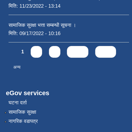
मिति:
11/23/2022 - 13:14
सामाजिक सुरक्षा भत्ता सम्बन्धी सूचना ।
मिति:
09/17/2022 - 10:16
Pages
1
2
3
next ›
last »
अन्य
eGov services
घटना दर्ता
सामाजिक सुरक्षा
नागरिक वडापत्र