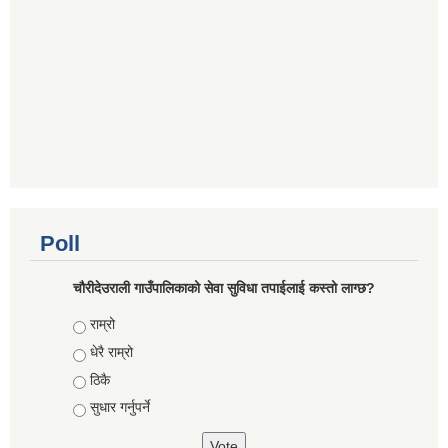
Poll
चौरीदेउराली गाउँपालिकाको सेवा सुविधा तपाईलाई कस्तो लाग्छ?
Choices
राम्रो
धेरै राम्रो
ठिकै
सुधार गर्नुपर्ने